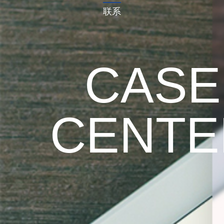
联系
CASE
CENTE