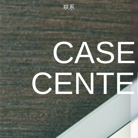
联系
CASE
CENTE